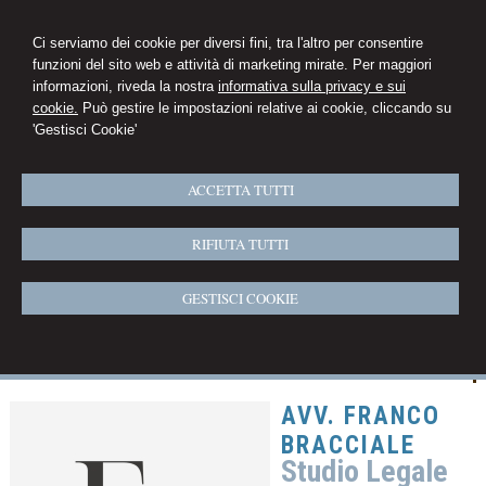
Ci serviamo dei cookie per diversi fini, tra l'altro per consentire
funzioni del sito web e attività di marketing mirate. Per maggiori
informazioni, riveda la nostra
informativa sulla privacy e sui
cookie.
Può gestire le impostazioni relative ai cookie, cliccando su
'Gestisci Cookie'
ACCETTA TUTTI
RIFIUTA TUTTI
GESTISCI COOKIE
AVV. FRANCO
BRACCIALE
Studio Legale